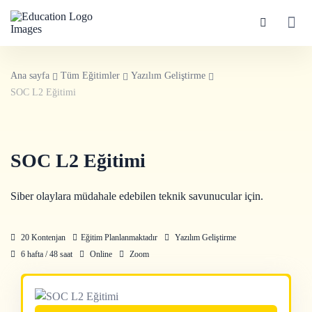
Ana sayfa
Tüm Eğitimler
Yazılım Geliştirme
SOC L2 Eğitimi
SOC L2 Eğitimi
Siber olaylara müdahale edebilen teknik savunucular için.
20 Kontenjan
Eğitim Planlanmaktadır
Yazılım Geliştirme
6 hafta / 48 saat
Online
Zoom